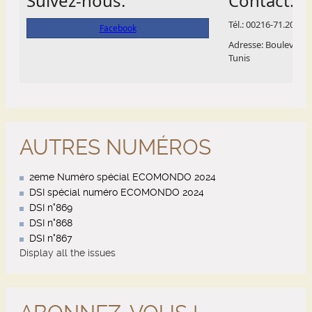
AUTRES NUMÉROS
2eme Numéro spécial ECOMONDO 2024
DSI spécial numéro ECOMONDO 2024
DSI n°869
DSI n°868
DSI n°867
Display all the issues