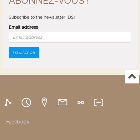
ABONNEZ-VOUS !
Subscribe to the newsletter "DSI"
Email address
I subscribe
Facebook