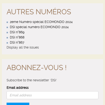
AUTRES NUMÉROS
2eme Numéro spécial ECOMONDO 2024
DSI spécial numéro ECOMONDO 2024
DSI n°869
DSI n°868
DSI n°867
Display all the issues
ABONNEZ-VOUS !
Subscribe to the newsletter "DSI"
Email address