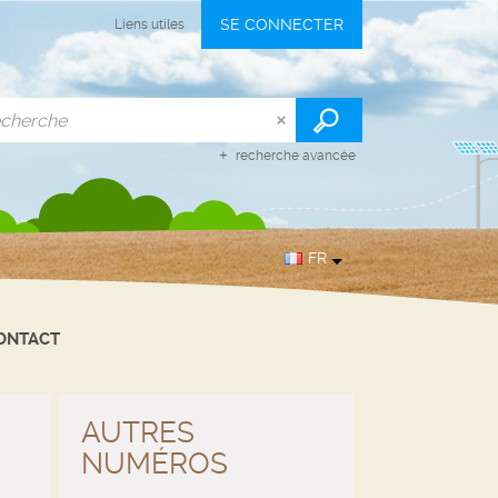
SE CONNECTER
Liens utiles
recherche avancée
FR
ONTACT
AUTRES
NUMÉROS