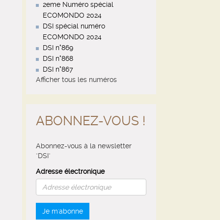
2eme Numéro spécial
ECOMONDO 2024
DSI spécial numéro
ECOMONDO 2024
DSI n°869
DSI n°868
DSI n°867
Afficher tous les numéros
ABONNEZ-VOUS !
Abonnez-vous à la newsletter
"DSI"
Adresse électronique
Je m'abonne