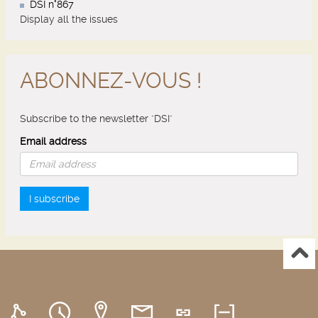
DSI n°867
Display all the issues
ABONNEZ-VOUS !
Subscribe to the newsletter "DSI"
Email address
I subscribe