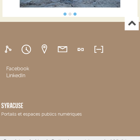
Facebook
LinkedIn
SYRACUSE
Portails et espaces publics numériques
Propulsé par
Archimed
- Gestion documentaire pour les bibliothèques