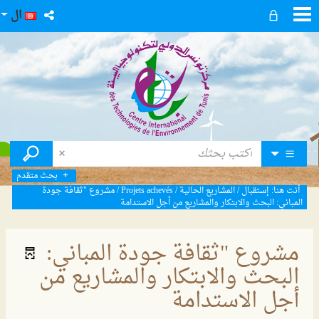
ال
بحث متقدم
أنت هنا:
إستقبال
/
المشاريع الحالية
/
Projets achevés
/
مشروع "ثقافة جودة
المباني: البحث والابتكار والمشاريع من أجل الاستدامة
مشروع "ثقافة جودة المباني:
البحث والابتكار والمشاريع من
أجل الاستدامة