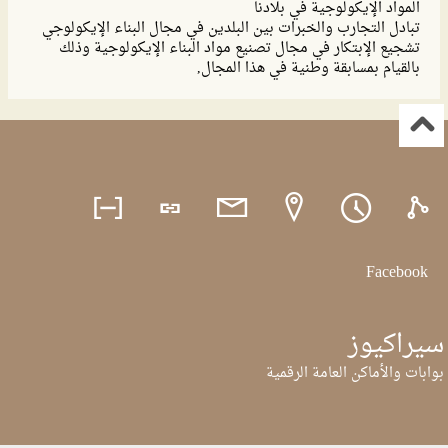
المواد الإيكولوجية في بلادنا
تبادل التجارب والخبرات بين البلدين في مجال البناء الإيكولوجي
تشجيع الإبتكار في مجال تصنيع مواد البناء الإيكولوجية وذلك
بالقيام بمسابقة وطنية في هذا المجال,
Facebook
سيراكيوز
بوابات والأماكن العامة الرقمية