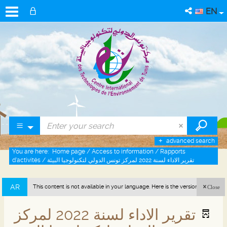
EN
advanced search
You are here:
Home page
/
Access to information
/
Rapports
d’activités
/
تقرير الاداء لسنة 2022 لمركز تونس الدولي لتكنولوجيا البيئة
AR
This content is not available in your language. Here is the version in arabic
Close
(Tunisia).
تقرير الاداء لسنة 2022 لمركز