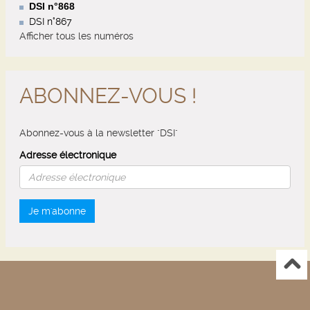
DSI n°868
DSI n°867
Afficher tous les numéros
ABONNEZ-VOUS !
Abonnez-vous à la newsletter "DSI"
Adresse électronique
Je m'abonne