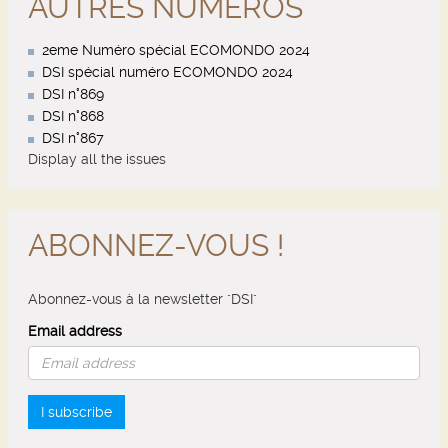
AUTRES NUMÉROS
2eme Numéro spécial ECOMONDO 2024
DSI spécial numéro ECOMONDO 2024
DSI n°869
DSI n°868
DSI n°867
Display all the issues
ABONNEZ-VOUS !
Abonnez-vous à la newsletter "DSI"
Email address
I subscribe