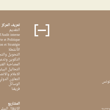
تعريف المركز
التقديم
d'Audit interne
te et Politique
on et Stratégie
الأنشطة
التحويل والتج
التكوين وتدعي
المصاحبة الفن
التحاليل البيئي
الاعلام والاتص
التعاون الدولي
الوسائل
فريقنا
المشاريع
الانتقال البيئي