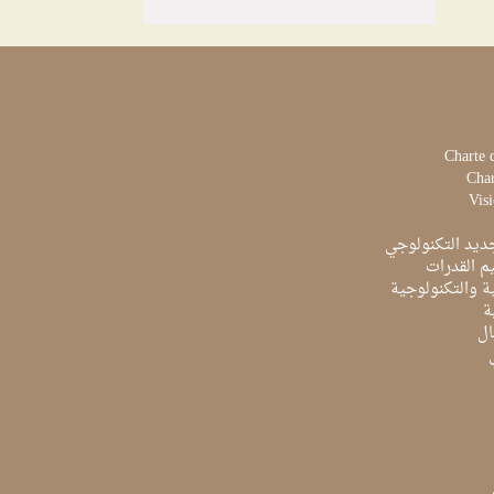
Charte 
Char
Visi
ديد التكنولوجي
م القدرات
ية والتكنولوجية
ة
ال