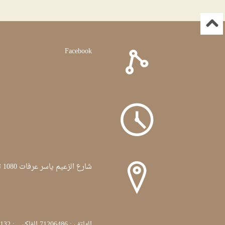
Facebook
شارع الزعيم ياسر عرفات 1080 تونس
الهاتف : 71206486 الفاكس : 71772132