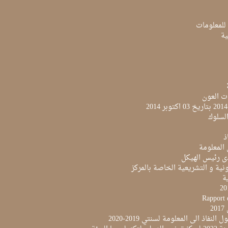
 للمعلومات
ية
ت العون
لسلوك
ذ
 المعلومة
ى رئيس الهيكل
نية و التشريعية الخاصة بالمركز
ية
Rapport 
2
النفاذ الى المعلومة لسنتي 2019-2020