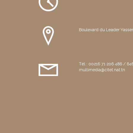
Boulevard du Leader Yasser
Tél : 00216 71 206 486 / 646
multimedia@citet.nat.tn