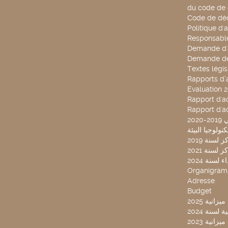
du code de 
Code de déo
Politique d'
Responsable
Demande d'
Demande de
Textes légis
Rapports d’a
Evaluation 
Rapport d'ac
Rapport d'ac
20
لسنة 2019
لسنة 2021
لسنة 2024
Organigra
Adresse
Budget
2025 نية
سنة 2024
انية 2023