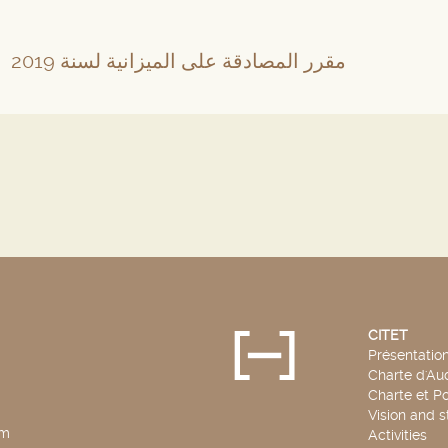
مقرر المصادقة على الميزانية لسنة 2019
CITET
Présentatio
Charte d'Aud
Charte et Po
Vision and s
pm
Activities