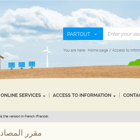
PARTOUT
You are here:
Home page
/
Access to infor
ONLINE SERVICES
ACCESS TO INFORMATION
CONTA
s the version in french (France).
مقرر المصادقة 