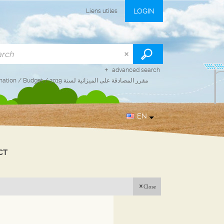
LOGIN
Liens utiles
advanced search
mation
/
Budget
/
مقرر المصادقة على الميزانية لسنة 2019
EN
CT
Close