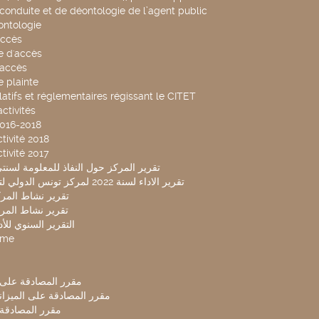
conduite et de déontologie de l’agent public
ntologie
accès
 d'accès
accès
 plainte
latifs et réglementaires régissant le CITET
ctivités
2016-2018
tivité 2018
tivité 2017
تقرير المركز حول النفاذ للمعلومة لسنتي 2019-20
تقرير الاداء لسنة 2022 لمركز تونس الدولي لتكنولوجيا البيئة
تقرير نشاط المركز 
تقرير نشاط المركز 
التقرير السنوي للأداء 
mme
مقرر المصادقة على ميزا
مقرر المصادقة على الميزانية ل
مقرر المصادقة ميز