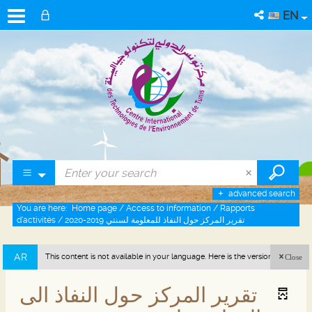
EN
advanced search
You are here:
Home page
/
Access to information
/
Rapports
d’activités
/
تقرير المركز حول النفاذ للمعلومة لسنتي 2019-2020
AR
This content is not available in your language. Here is the version in arabic
Close
(Tunisia).
تقرير المركز حول النفاذ الى