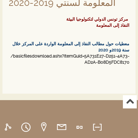
المعلومة لسنتي 2019-2020
مركز تونس الدولي لتكنولوجيا البيئة
النفاذ إلى المعلومة
معطيات حول مطالب النفاذ إلى المعلومة الواردة على المركز خلال
سنة 2019و 2020
/basicfilesdownload.ashx?itemGuid=5A731E27-D251-4A73-
AD2A-B08D5FDC8170