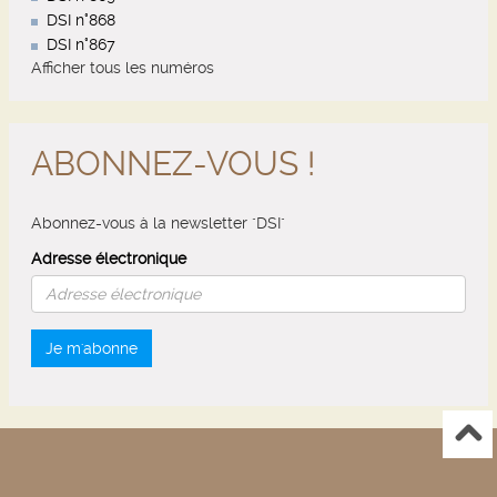
DSI n°868
DSI n°867
Afficher tous les numéros
ABONNEZ-VOUS !
Abonnez-vous à la newsletter "DSI"
Adresse électronique
Je m'abonne