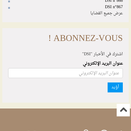
DSI n°868
DSI n°867
عرض جميع القضايا
ABONNEZ-VOUS !
اشترك في الأخبار "DSI"
عنوان البريد الإلكتروني
أؤيد