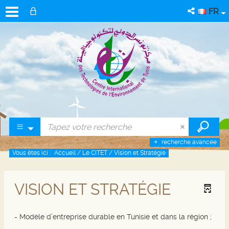
FR
recherche avancée
Vous êtes ici :
Accueil
/
Le CITET
/
Vision et Stratégie
VISION ET STRATÉGIE
- Modèle d’entreprise durable en Tunisie et dans la région ;