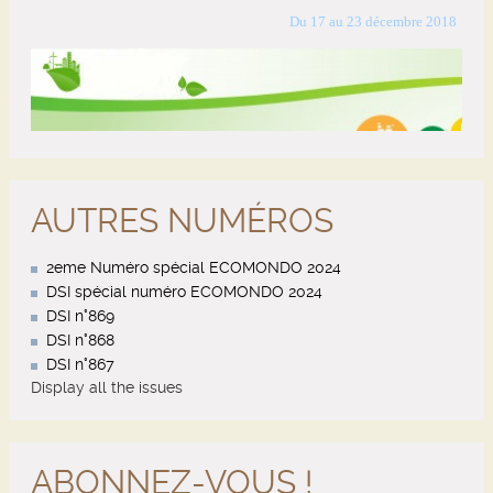
AUTRES NUMÉROS
2eme Numéro spécial ECOMONDO 2024
DSI spécial numéro ECOMONDO 2024
DSI n°869
DSI n°868
DSI n°867
Display all the issues
ABONNEZ-VOUS !