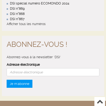
DSI spécial numéro ECOMONDO 2024
DSI n°869
DSI n°868
DSI n°867
Afficher tous les numéros
ABONNEZ-VOUS !
Abonnez-vous à la newsletter "DSI"
Adresse électronique
Je m'abonne