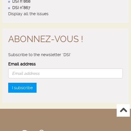
DSI n°868
DSI n°867
Display all the issues
ABONNEZ-VOUS !
Subscribe to the newsletter "DSI"
Email address
I subscribe