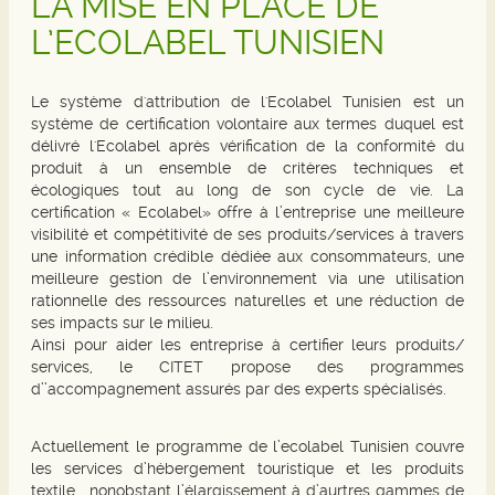
LA MISE EN PLACE DE
L’ECOLABEL TUNISIEN
Le système d'attribution de l'Ecolabel Tunisien est un
système de certification volontaire aux termes duquel est
délivré l'Ecolabel après vérification de la conformité du
produit à un ensemble de critères techniques et
écologiques tout au long de son cycle de vie. La
certification « Ecolabel» offre à l’entreprise une meilleure
visibilité et compétitivité de ses produits/services à travers
une information crédible dédiée aux consommateurs, une
meilleure gestion de l’environnement via une utilisation
rationnelle des ressources naturelles et une réduction de
ses impacts sur le milieu.
Ainsi pour aider les entreprise à certifier leurs produits/
services, le CITET propose des programmes
d’’accompagnement assurés par des experts spécialisés.
Actuellement le programme de l’ecolabel Tunisien couvre
les services d’hébergement touristique et les produits
textile , nonobstant l’élargissement à d’aurtres gammes de