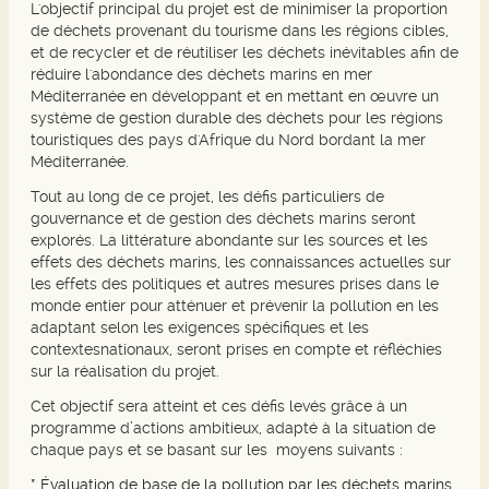
L'objectif principal du projet est de minimiser la proportion
de déchets provenant du tourisme dans les régions cibles,
et de recycler et de réutiliser les déchets inévitables afin de
réduire l'abondance des déchets marins en mer
Méditerranée en développant et en mettant en œuvre un
système de gestion durable des déchets pour les régions
touristiques des pays d'Afrique du Nord bordant la mer
Méditerranée.
Tout au long de ce projet, les défis particuliers de
gouvernance et de gestion des déchets marins seront
explorés. La littérature abondante sur les sources et les
effets des déchets marins, les connaissances actuelles sur
les effets des politiques et autres mesures prises dans le
monde entier pour atténuer et prévenir la pollution en les
adaptant selon les exigences spécifiques et les
contextesnationaux, seront prises en compte et réfléchies
sur la réalisation du projet.
Cet objectif sera atteint et ces défis levés grâce à un
programme d’actions ambitieux, adapté à la situation de
chaque pays et se basant sur les moyens suivants :
* Évaluation de base de la pollution par les déchets marins