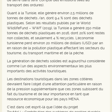
de serre (sans tenir compte des émissions liées au
transport des ordures).
Quant à la Tunisie, elle génère environ 2,5 millions de
tonnes de déchets /an, dont 9.4 % sont des déchets
plastiques. Selon les résultats publiés par le World
WildlifeFund – WWF (2019), la Tunisie a généré 250 mille
tonnes de déchets plastiques en 2016, dont 20% sont restés
non collectés, et seulement 4 % recyclés. L'économie
tunisienne perd environ 20 millions de dollars (USD) par an
en raison de la pollution plastique affectant les secteurs du
tourisme, du transport maritime et de la pêche.
La génération de déchets solides est aujourd'hui considérée
comme l'un des aspects environnementaux les plus
importants des activités touristiques.
Les destinations touristiques dans les zones côtières
devraient faire l'objet d'une attention particulière en raison
de la pression supplémentaire que ces zones subissent du
fait du tourisme et de leur importance en tant que
ressource économique pour les pays MENA.
C’est dans cet esprit-là que l’idée du projet