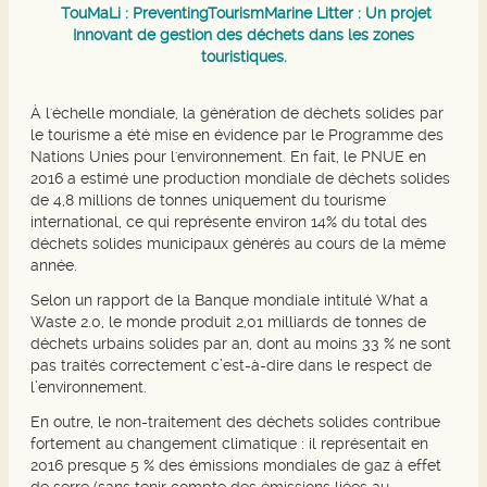
TouMaLi : PreventingTourismMarine Litter : Un projet
Innovant de gestion des déchets dans les zones
touristiques.
À l'échelle mondiale, la génération de déchets solides par
le tourisme a été mise en évidence par le Programme des
Nations Unies pour l'environnement. En fait, le PNUE en
2016 a estimé une production mondiale de déchets solides
de 4,8 millions de tonnes uniquement du tourisme
international, ce qui représente environ 14% du total des
déchets solides municipaux générés au cours de la même
année.
Selon un rapport de la Banque mondiale intitulé What a
Waste 2.0, le monde produit 2,01 milliards de tonnes de
déchets urbains solides par an, dont au moins 33 % ne sont
pas traités correctement c’est-à-dire dans le respect de
l’environnement.
En outre, le non-traitement des déchets solides contribue
fortement au changement climatique : il représentait en
2016 presque 5 % des émissions mondiales de gaz à effet