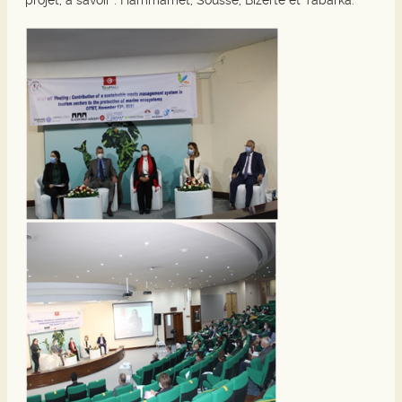
projet, à savoir : Hammamet, Sousse, Bizerte et Tabarka.