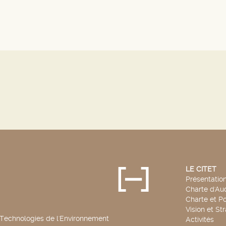
LE CITET
Présentatio
Charte d'Aud
Charte et Po
Vision et St
 Technologies de l'Environnement
Activités