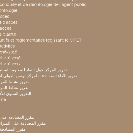
conduite et de déontologie de l’agent public
ntologie
accès
 d'accès
accès
 plainte
latifs et réglementaires régissant le CITET
ctivités
2016-2018
tivité 2018
tivité 2017
تقرير المركز حول النفاذ للمعلومة لسنتي 2019-20
تقرير الاداء لسنة 2022 لمركز تونس الدولي لتكنولوجيا البيئة
تقرير نشاط المركز 
تقرير نشاط المركز 
التقرير السنوي للأداء 
mme
مقرر المصادقة على ميزا
مقرر المصادقة على الميزانية ل
مقرر المصادقة ميز