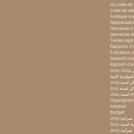
du code de 
Code de déo
Politique d'
Responsable
Demande d'
Demande de
Textes légis
Rapports d’a
Evaluation 
Rapport d'ac
Rapport d'ac
20
لسنة 2019
لسنة 2021
لسنة 2024
Organigra
Adresse
Budget
2025 نية
سنة 2024
انية 2023