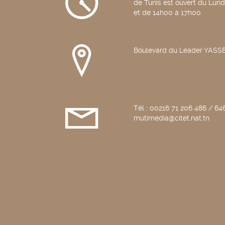
de Tunis est ouvert du Lun
et de 14h00 à 17h00
Boulevard du Leader YAS
Tél : 00216 71 206 486 / 646
mutimedia@citet.nat.tn