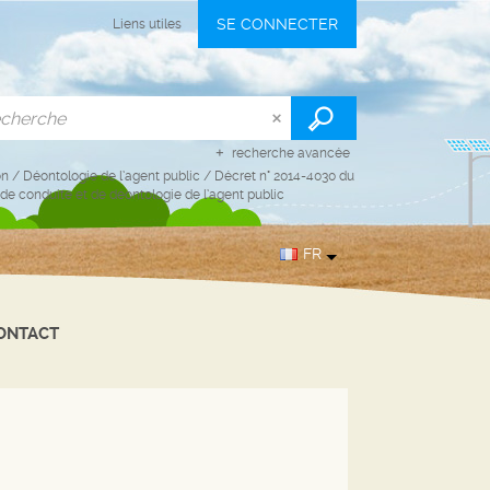
SE CONNECTER
Liens utiles
recherche avancée
on
/
Déontologie de l’agent public
/
Décret n° 2014-4030 du
de conduite et de déontologie de l’agent public
FR
ONTACT