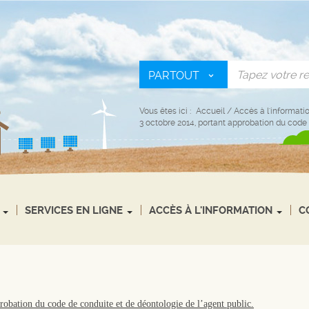
PARTOUT
Vous êtes ici :
Accueil
/
Accès à l'informati
3 octobre 2014, portant approbation du code 
SERVICES EN LIGNE
ACCÈS À L'INFORMATION
C
obation du code de conduite et de déontologie de l’agent public.