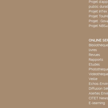
Projet d'app
public durab
Projet InTex
Projet TouM
Projet : Go
Projet NBS
ONLINE SE
Bibliothèque
livres
Revues
Rapports
Etudes
Photothèqu
Vidéothèqu
Veille
Echos-Envi
Diffusion Sé
Alertes Env
CITET New
E-learning