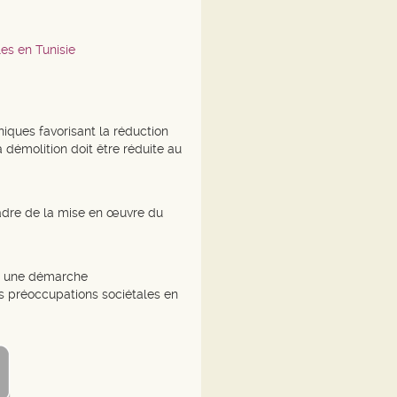
es en Tunisie
ques favorisant la réduction
démolition doit être réduite au
cadre de la mise en œuvre du
ns une démarche
es préoccupations sociétales en