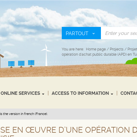
PARTOUT
You are here:
Home page
/
Projects
/
Proje
opération d'achat public durable (APD) en Tu
ONLINE SERVICES
ACCESS TO INFORMATION
CONTA
s the version in french (France).
MISE EN ŒUVRE D’UNE OPÉRATION 