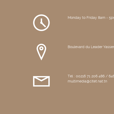
Monday to Friday 8am - 5
Boulevard du Leader Yasser
Tél : 00216 71 206 486 / 646
multimedia@citet.nat.tn