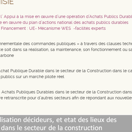
ISIE
l’ Appui à la mise en œuvre d’une opération d’Achats Publics Durabl
e en œuvre du plan d’actions national des achats publics durables
Financement : UE- Mécanisme WES -facilités experts
onnementale des commandes publiques » à travers des clauses techni
 soit dans sa réalisation, sa maintenance, son fonctionnement ou sa 
carbone
Achat Publique Durable dans le secteur de la Construction dans le 
publics sur un marché pilote réel
es Achats Publiques Durables dans le secteur de la Construction da
tre retranscrite pour d’autres secteurs afin de répondant aux nouvell