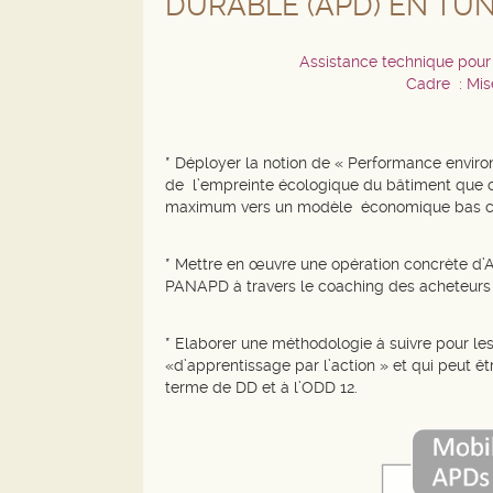
DURABLE (APD) EN TUN
Assistance technique pour 
Cadre : Mis
* Déployer la notion de « Performance envir
de l’empreinte écologique du bâtiment que ce
maximum vers un modèle économique bas 
* Mettre en œuvre une opération concrète d’
PANAPD à travers le coaching des acheteurs 
* Elaborer une méthodologie à suivre pour l
«d’apprentissage par l’action » et qui peut ê
terme de DD et à l’ODD 12.