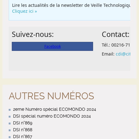
AUTRES NUMÉROS
2eme Numéro spécial ECOMONDO 2024
DSI spécial numéro ECOMONDO 2024
DSI n°869
DSI n°868
DSI n°867