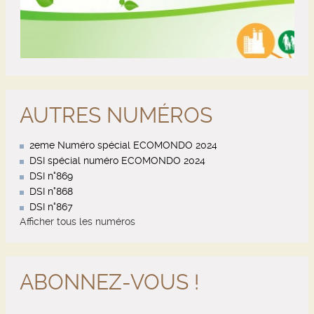
AUTRES NUMÉROS
2eme Numéro spécial ECOMONDO 2024
DSI spécial numéro ECOMONDO 2024
DSI n°869
DSI n°868
DSI n°867
Afficher tous les numéros
ABONNEZ-VOUS !