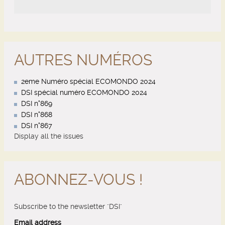
AUTRES NUMÉROS
2eme Numéro spécial ECOMONDO 2024
DSI spécial numéro ECOMONDO 2024
DSI n°869
DSI n°868
DSI n°867
Display all the issues
ABONNEZ-VOUS !
Subscribe to the newsletter "DSI"
Email address