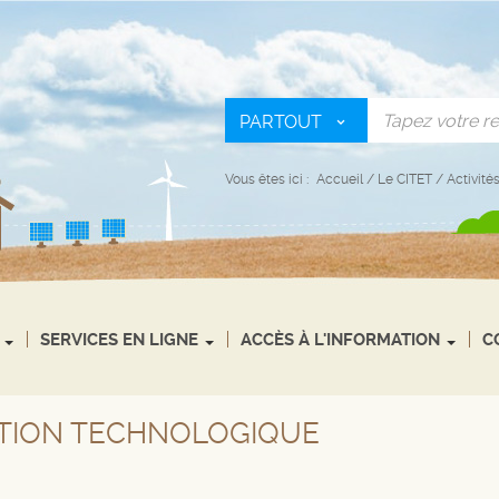
PARTOUT
Vous êtes ici :
Accueil
/
Le CITET
/
Activité
SERVICES EN LIGNE
ACCÈS À L'INFORMATION
C
ATION TECHNOLOGIQUE