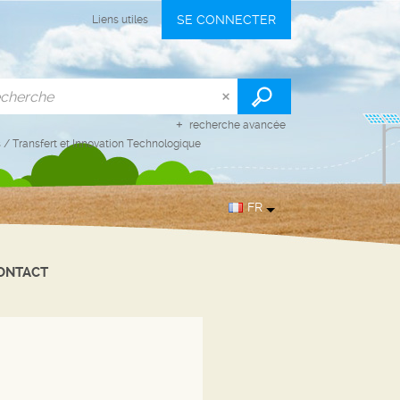
SE CONNECTER
Liens utiles
recherche avancée
s
/
Transfert et Innovation Technologique
FR
ONTACT