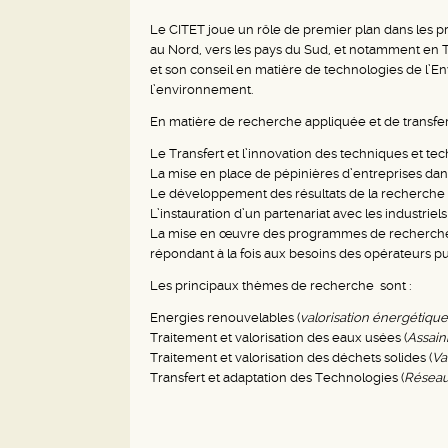
Le CITET joue un rôle de premier plan dans les p
au Nord, vers les pays du Sud, et notamment en T
et son conseil en matière de technologies de l’
l’environnement.
En matière de recherche appliquée et de transfert
Le Transfert et l’innovation des techniques et t
La mise en place de pépinières d’entreprises da
Le développement des résultats de la recherche sc
L’instauration d’un partenariat avec les industr
La mise en œuvre des programmes de recherche-d
répondant à la fois aux besoins des opérateurs p
Les principaux thèmes de recherche
sont :
Energies renouvelables (
valorisation
énergétique
Traitement et valorisation des eaux usées (
Assain
Traitement et valorisation des déchets solides (
Va
Transfert et adaptation des Technologies (
Réseau