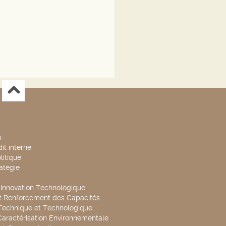
n
it interne
litique
ratégie
t Innovation Technologique
t Renforcement des Capacités
Technique et Technologique
Caractérisation Environnementale