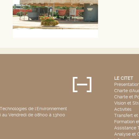
LE CITET
Présentatio
Charte d'Aud
Charte et Po
Vision et St
 Technologies de l'Environnement
Activités
di au Vendredi de 08h00 à 13h00
Transfert e
Formation e
Assistance 
Analyse et 