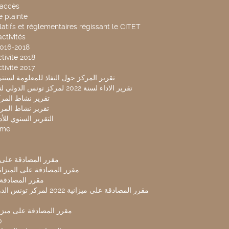
accès
 plainte
latifs et réglementaires régissant le CITET
ctivités
2016-2018
tivité 2018
tivité 2017
تقرير المركز حول النفاذ للمعلومة لسنتي 2019-20
تقرير الاداء لسنة 2022 لمركز تونس الدولي لتكنولوجيا البيئة
تقرير نشاط المركز 
تقرير نشاط المركز 
التقرير السنوي للأداء 
mme
مقرر المصادقة على ميزا
مقرر المصادقة على الميزانية ل
مقرر المصادقة ميز
مقرر المصادقة على ميزانية 2022 لم
مقرر المصادقة على ميزانية
0