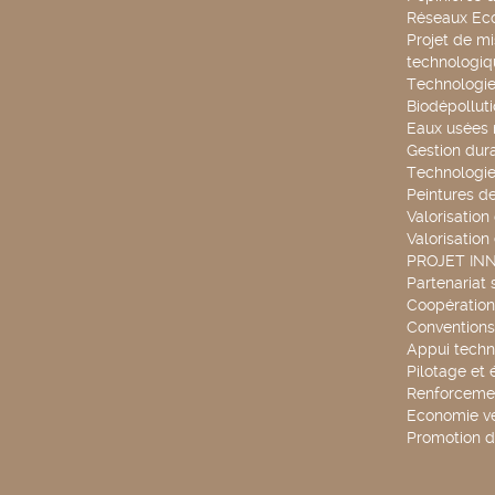
Réseaux Ec
Projet de mi
technologiq
Technologie
Biodépollut
Eaux usées 
Gestion dur
Technologie
Peintures d
Valorisation
Valorisation
PROJET IN
Partenariat 
Coopération 
Conventions
Appui techn
Pilotage et 
Renforcemen
Economie ve
Promotion d