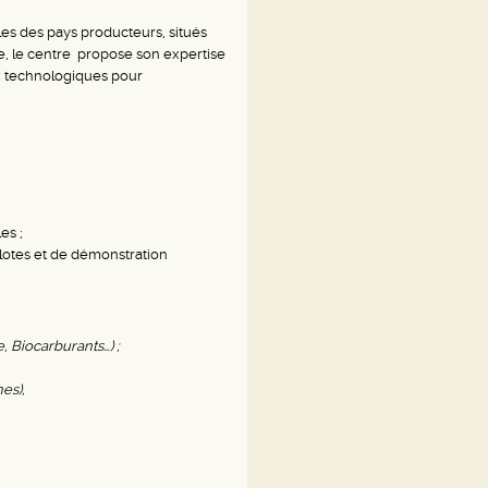
es des pays producteurs, situés
e, le centre propose son expertise
ux technologiques pour
es ;
lotes et de démonstration
, Biocarburants…) ;
es),