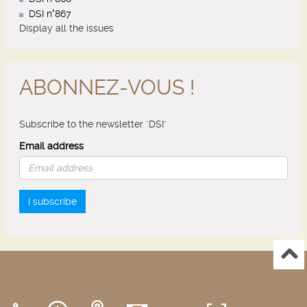
DSI n°867
Display all the issues
ABONNEZ-VOUS !
Subscribe to the newsletter "DSI"
Email address
I subscribe