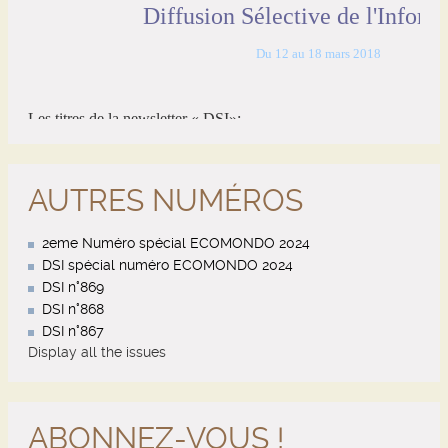
AUTRES NUMÉROS
2eme Numéro spécial ECOMONDO 2024
DSI spécial numéro ECOMONDO 2024
DSI n°869
DSI n°868
DSI n°867
Display all the issues
ABONNEZ-VOUS !