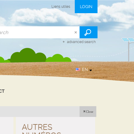
LOGIN
Liens utiles
advanced search
EN
CT
Close
AUTRES