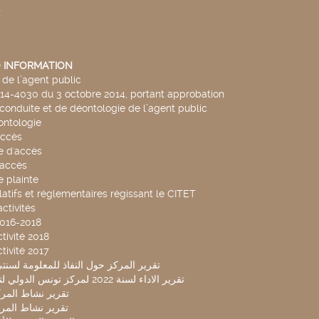
s
 INFORMATION
de l’agent public
014-4030 du 3 octobre 2014, portant approbation
conduite et de déontologie de l’agent public
ntologie
accès
 d'accès
accès
 plainte
latifs et réglementaires régissant le CITET
ctivités
2016-2018
tivité 2018
tivité 2017
تقرير المركز حول النفاذ للمعلومة لسنتي 2019-20
تقرير الاداء لسنة 2022 لمركز تونس الدولي لتكنولوجيا البيئة
تقرير نشاط المركز 
تقرير نشاط المركز 