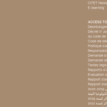
CITET New
E-learning
ACCESS TO
Déontologie 
Décret n° 2
du code de 
Code de déo
Politique d'
Responsable
Demande d'
Demande de
Textes légis
Rapports d’a
Evaluation 
Rapport d'ac
Rapport d'ac
20
لسنة 2019
لسنة 2021