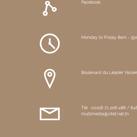
Facebook
Monday to Friday 8am - 5
Boulevard du Leader Yasser
Tél : 00216 71 206 486 / 646
multimedia@citet.nat.tn