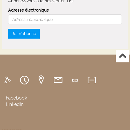
Abonnez-vous à la newsletter "DSI"
Adresse électronique
Je m'abonne
Facebook
LinkedIn