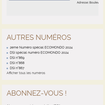
AUTRES NUMÉROS
2eme Numéro spécial ECOMONDO 2024
DSI spécial numéro ECOMONDO 2024
DSI n°869
DSI n°868
DSI n°867
Afficher tous les numéros
ABONNEZ-VOUS !