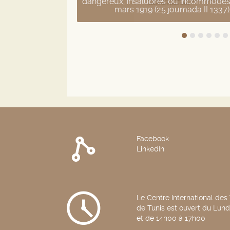
dangereux, insalubres ou incommodes,
mars 1919 (25 joumada II 1337),
Facebook
LinkedIn
Le Centre International des
de Tunis est ouvert du Lun
et de 14h00 à 17h00