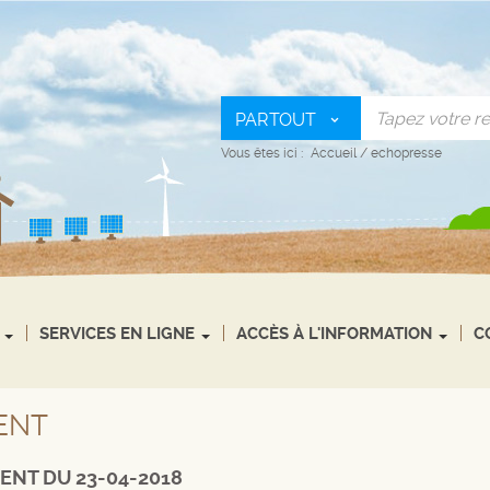
PARTOUT
Vous êtes ici :
Accueil
/
echopresse
SERVICES EN LIGNE
ACCÈS À L'INFORMATION
C
ENT
ENT DU 23-04-2018