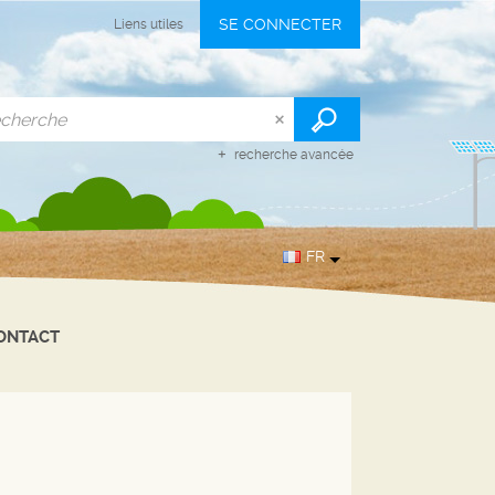
SE CONNECTER
Liens utiles
recherche avancée
FR
ONTACT