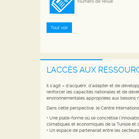
Numéro de revue
Tout voir
L'ACCÈS AUX RESSOUR
Il s’agit « d’acquérir, d’adapter et de dével
renforcer les capacités nationales et de déve
environnementales appropriées aux besoins n
Dans cette perspective, le Centre Internation
• Une plate-forme où se concrétise l’innovati
climatiques et économiques de la Tunisie et d
• Un espace de partenariat entre les secteurs pu