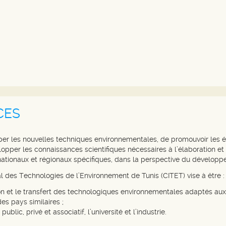
CES
opper les nouvelles techniques environnementales, de promouvoir les 
lopper les connaissances scientifiques nécessaires à l’élaboration et
ationaux et régionaux spécifiques, dans la perspective du développ
al des Technologies de l’Environnement de Tunis (CITET) vise à être :
on et le transfert des technologiques environnementales adaptés aux
es pays similaires ;
blic, privé et associatif, l’université et l’industrie.