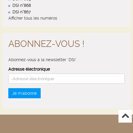
DSI n°868
DSI n°867
Afficher tous les numéros
ABONNEZ-VOUS !
Abonnez-vous à la newsletter "DSI"
Adresse électronique
Je m'abonne