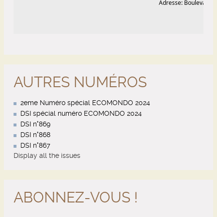
AUTRES NUMÉROS
2eme Numéro spécial ECOMONDO 2024
DSI spécial numéro ECOMONDO 2024
DSI n°869
DSI n°868
DSI n°867
Display all the issues
ABONNEZ-VOUS !