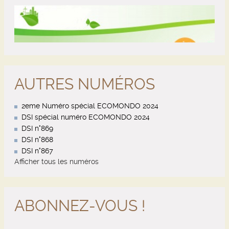
AUTRES NUMÉROS
2eme Numéro spécial ECOMONDO 2024
DSI spécial numéro ECOMONDO 2024
DSI n°869
DSI n°868
DSI n°867
Afficher tous les numéros
ABONNEZ-VOUS !