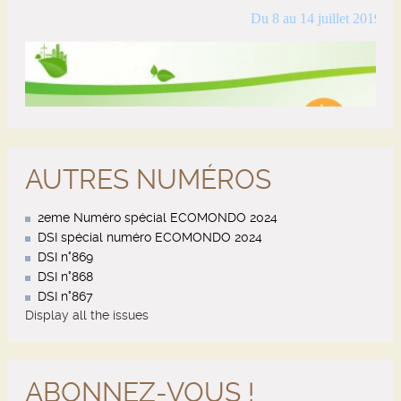
AUTRES NUMÉROS
2eme Numéro spécial ECOMONDO 2024
DSI spécial numéro ECOMONDO 2024
DSI n°869
DSI n°868
DSI n°867
Display all the issues
ABONNEZ-VOUS !