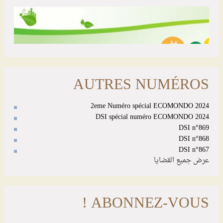
AUTRES NUMÉROS
2eme Numéro spécial ECOMONDO 2024
DSI spécial numéro ECOMONDO 2024
DSI n°869
DSI n°868
DSI n°867
عرض جميع القضايا
ABONNEZ-VOUS !