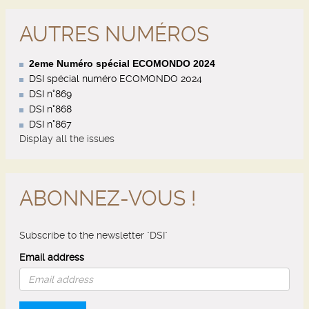
AUTRES NUMÉROS
2eme Numéro spécial ECOMONDO 2024
DSI spécial numéro ECOMONDO 2024
DSI n°869
DSI n°868
DSI n°867
Display all the issues
ABONNEZ-VOUS !
Subscribe to the newsletter "DSI"
Email address