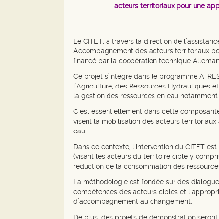
acteurs territoriaux pour une ap
Le CITET, à travers la direction de l’assista
Accompagnement des acteurs territoriaux pour
financé par la coopération technique Allema
Ce projet s’intègre dans le programme A-RESE
l’Agriculture, des Ressources Hydrauliques 
la gestion des ressources en eau notamment d
C’est essentiellement dans cette composante «
visent la mobilisation des acteurs territoriaux
eau.
Dans ce contexte, l’intervention du CITET es
(visant les acteurs du territoire cible y compr
réduction de la consommation des ressources e
La méthodologie est fondée sur des dialogues
compétences des acteurs cibles et l’appropri
d’accompagnement au changement.
De plus, des projets de démonstration seront