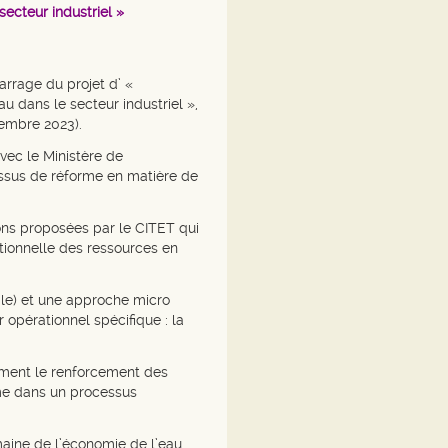
ecteur industriel »
arrage du projet d’ «
 dans le secteur industriel »,
embre 2023).
vec le Ministère de
essus de réforme en matière de
ions proposées par le CITET qui
rationnelle des ressources en
ale) et une approche micro
r opérationnel spécifique : la
lement le renforcement des
rme dans un processus
maine de l’économie de l’eau