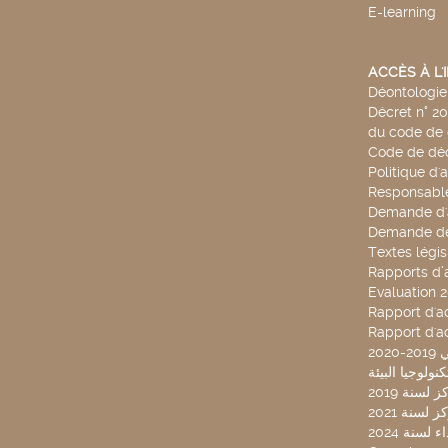
E-learning
ACCÈS À L
Déontologie 
Décret n° 2
du code de 
Code de déo
Politique d'
Responsable
Demande d'
Demande de
Textes légis
Rapports d’a
Evaluation 
Rapport d'ac
Rapport d'ac
20
لسنة 2019
لسنة 2021
لسنة 2024