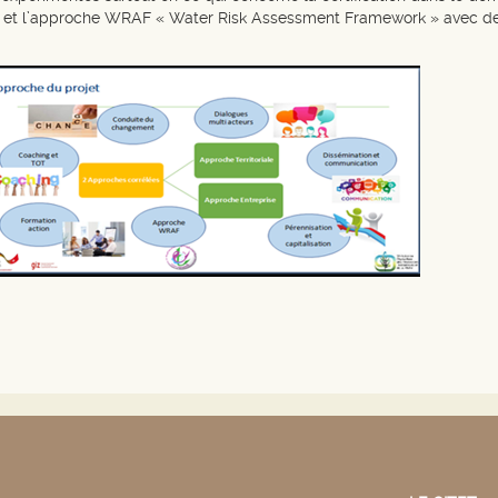
p et l’approche WRAF « Water Risk Assessment Framework » avec des a