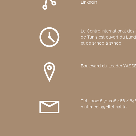
LinkedIn
Le Centre International des
de Tunis est ouvert du Lun
et de 14h00 à 17h00
Boulevard du Leader YAS
Tél : 00216 71 206 486 / 646
mutimedia@citet.nat.tn