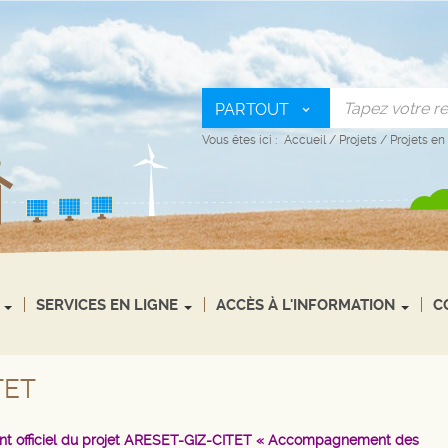
PARTOUT
Vous êtes ici :
Accueil
/
Projets
/
Projets en
SERVICES EN LIGNE
ACCÈS À L'INFORMATION
C
TET
t officiel du projet ARESET-GIZ-CITET « Accompagnement des