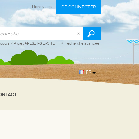
SE CONNECTER
Liens utiles
 cours
/
Projet ARESET-GIZ-CITET
recherche avancée
FR
ONTACT