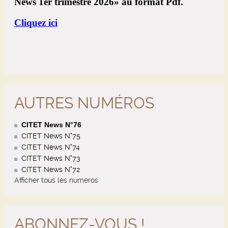
AUTRES NUMÉROS
CITET News N°76
CITET News N°75
CITET News N°74
CITET News N°73
CITET News N°72
Afficher tous les numéros
ABONNEZ-VOUS !