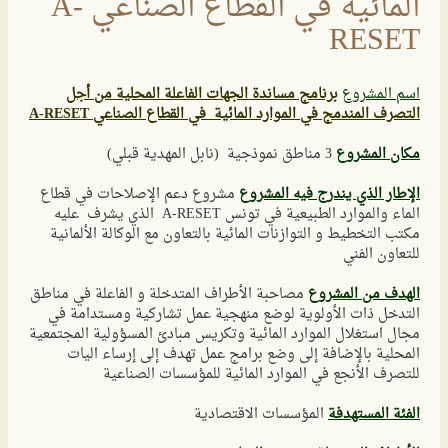
المائية في القطاع الصناعي A-
RESET
اسم المشروع
برنامج مساندة الجهات الفاعلة المحلية من أجل
التصرف المندمج في الموارد المائية في القطاع الصناعي A-RESET
مكان المشروع
3 مناطق نموذجية (نابل المهدية قبلي)
الإطار الذي يندرج فيه المشروع
مشروع دعم الإصلاحات في قطاع
الماء والموارد الطبيعية في تونس A-RESET الذي يشرف عليه
مكتب التخطيط و التوازنات المائية بالتعاون مع الوكالة الألمانية
للتعاون الفني
الهدف من المشروع
مصاحبة الأطراف المتدخلة و الفاعلة في مناطق
التدخل ذات الأولوية لوضع منهجية عمل تشاركية ومستدامة في
مجال استغلال الموارد المائية وتكريس مبادئ المسؤولية المجتمعية
المحلية بالإضافة إلى وضع برامج عمل تهدف إلى إرساء اليات
للتصرف الأنجع في الموارد المائية للمؤسسات الصناعية
الفئة المستهدفة
المؤسسات الاقتصادية