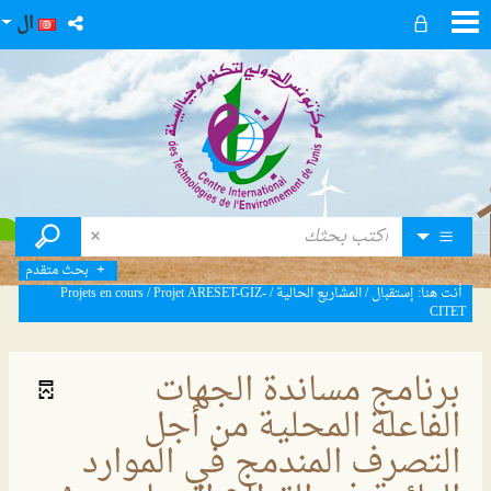
ال
بحث متقدم
أنت هنا:
إستقبال
/
المشاريع الحالية
/
Projet ARESET-GIZ-
/
Projets en cours
CITET
برنامج مساندة الجهات
الفاعلة المحلية من أجل
التصرف المندمج في الموارد