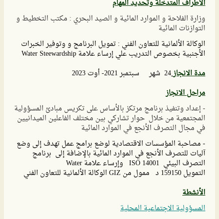
الأطراف المتدخلة وتحديد المهام
وزارة الفلاحة و الموارد المائية و الصيد البحري : مكتب التخطيط و
التوازنات المائية
الوكالة الألمانية للتعاون الفني : تمويل البرنامج و وتوفير الخبرات
الأجنبية بخصوص التدريب علي إرساء علامة Water Steewardship
مدة الانجاز
24 شهر سبتمبر 2021- أوت 2023
مراحل الانجاز
- إعداد وتنفيذ برنامج مرتكز بالأساس على تكريس مبادئ المسؤولية
المجتمعية من خلال حوار تشاركي بين مختلف الفاعلين الميدانيين
في مجال التصرف الأنجع في الموارد المائية
- مصاحبة المؤسسات الاقتصادية لوضع برامج عمل تهدف إلى وضع
آليات للتصرف الأنجع في الموارد المائية بالإضافة إلى برنامج
التصرف البيئي ISO 14001 وإرساء علامة Water
التمويل 159150 د ممول من GIZ الوكالة الألمانية للتعاون الفني
الأنشطة
المسؤولية الاجتماعية المحلية