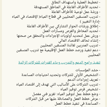
- تخطيط العملية واستهداف النطاق
- تحديد الأطراف الفاعلة في المناطق المستهدفة
- ورشة عمل توعية للأطراف الفاعلة
- تدريب المنسقين المحليين في قطاع المياه( الإقتصاد في المياه
-إدارة التغيير )
- إطلاق ورشات الحوار التشاركي بين الأطراف الفاعلة
- تحديد المخاطر والفرص ومسارات العمل
- ورش عمل لتحديد أولويات الإجراءات والتحقق من صحتها
- إنشاء تحالف الاقتصاد المائي
- تدريب المدربين لفائدة المنسقين المحليين
- دعم تنفيذ ورصد خطط العمل الإقليمية مع تدريب المنسقين
المحليين
تنفيذ برامج الدعم والتدريب وبناء القدرات للشركات الرائدة
- حشد المؤسسات
- التشخيص الأولي للشركات وتحديد احتياجات المساعدة
- تعريف إجراءات الدعم
- تدريب الشركات على الأساليب التي تهدف إلى اقتصاد المياه
- تشخيص فرص توفير المياه
- وضع خطط عمل لتوفير المياه: تقرير فني مفصل
- عرض خطط العمل والمصادقة عليها من قبل الشركات
- المساعدة في تنفيذ خطط العمل