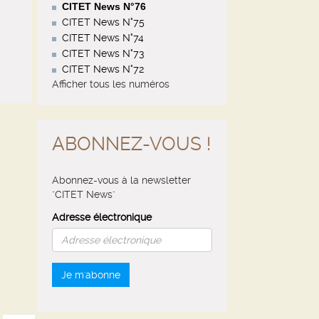
CITET News N°76
CITET News N°75
CITET News N°74
CITET News N°73
CITET News N°72
Afficher tous les numéros
ABONNEZ-VOUS !
Abonnez-vous à la newsletter
"CITET News"
Adresse électronique
Je m'abonne