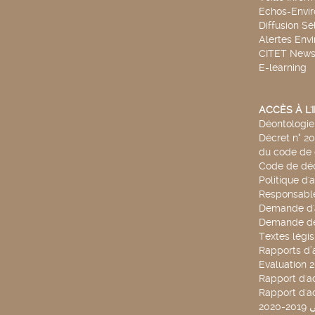
Echos-Envi
Diffusion Sé
Alertes Env
CITET New
E-learning
ACCÈS À L
Déontologie 
Décret n° 2
du code de 
Code de déo
Politique d'
Responsable
Demande d'
Demande de
Textes légis
Rapports d’a
Evaluation 
Rapport d'ac
Rapport d'ac
20