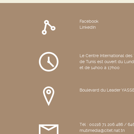
Facebook
LinkedIn
Le Centre International des
de Tunis est ouvert du Lun
et de 14h00 à 17h00
Boulevard du Leader YAS
Tél : 00216 71 206 486 / 646
mutimedia@citet.nat.tn