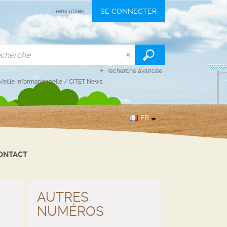
SE CONNECTER
Liens utiles
recherche avancée
Veille Informationnelle
/
CITET News
FR
ONTACT
AUTRES
NUMÉROS