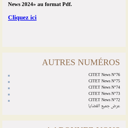
AUTRES NUMÉROS
CITET News N°76
CITET News N°75
CITET News N°74
CITET News N°73
CITET News N°72
عرض جميع القضايا