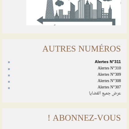
AUTRES NUMÉROS
Alertes N°311
Alertes N°310
Alertes N°309
Alertes N°308
Alertes N°307
عرض جميع القضايا
ABONNEZ-VOUS !