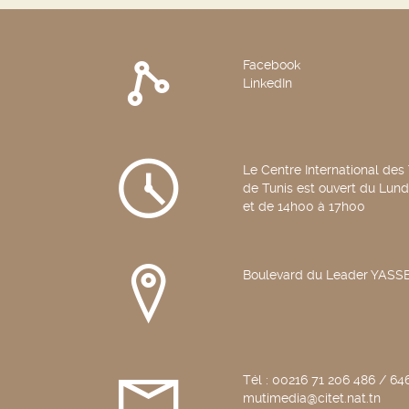
Facebook
LinkedIn
Le Centre International des
de Tunis est ouvert du Lun
et de 14h00 à 17h00
Boulevard du Leader YAS
Tél : 00216 71 206 486 / 646
mutimedia@citet.nat.tn