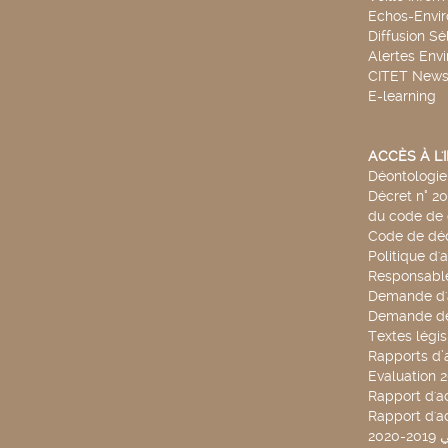
Echos-Envi
Diffusion Sé
Alertes Env
CITET New
E-learning
ACCÈS À L
Déontologie 
Décret n° 2
du code de 
Code de déo
Politique d'
Responsable
Demande d'
Demande de
Textes légis
Rapports d’a
Evaluation 
Rapport d'ac
Rapport d'ac
20