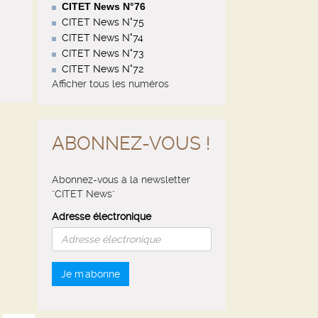
CITET News N°76
CITET News N°75
CITET News N°74
CITET News N°73
CITET News N°72
Afficher tous les numéros
ABONNEZ-VOUS !
Abonnez-vous à la newsletter
"CITET News"
Adresse électronique
Je m'abonne