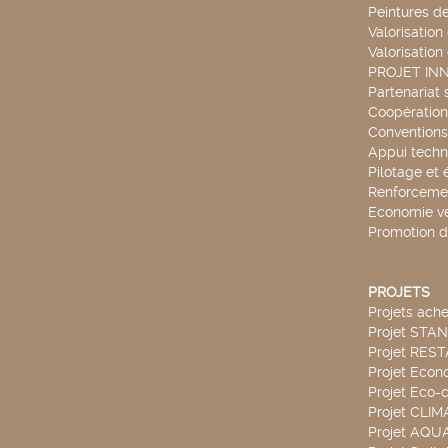
Peintures d
Valorisation
Valorisation
PROJET IN
Partenariat 
Coopération 
Conventions
Appui techn
Pilotage et 
Renforcemen
Economie ve
Promotion d
PROJETS
Projets ach
Projet STA
Projet RES
Projet Econ
Projet Eco-c
Projet CLIM
Projet AQ