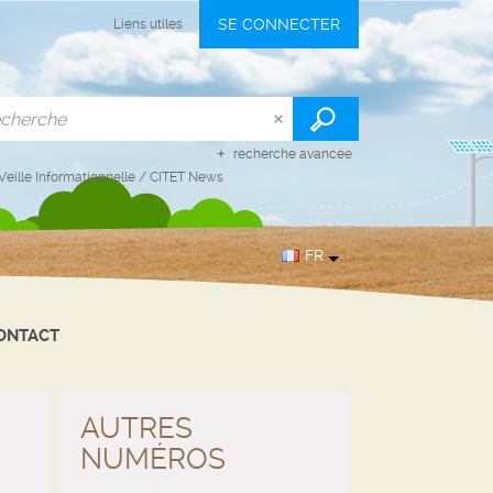
SE CONNECTER
Liens utiles
recherche avancée
Veille Informationnelle
/
CITET News
FR
ONTACT
AUTRES
NUMÉROS