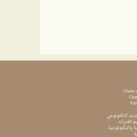
Charte 
Char
Visi
ديد التكنولوجي
م القدرات
ية والتكنولوجية
ة