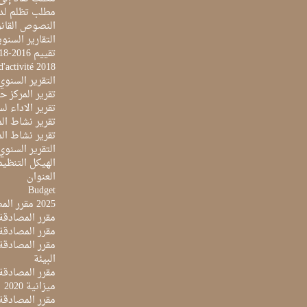
مطلب تظلم لد
النصوص القانو
التقارير السنو
تقييم 2016-2018
d'activité 2018
التقرير السنوي 017
تقرير المركز حول 
تقرير الاداء لسنة 2022 لمركز تونس الدولي لتكنو
تقرير نشاط المرك
تقرير نشاط المرك
التقرير السنوي ل
الهيكل التنظي
العنوان
Budget
2025 مقرر المصادقة على ميزانية
مقرر المصادقة ع
مقرر المصادقة مي
البيئة
مقرر المصادقة ع
ميزانية 2020
مقرر المصادقة ع