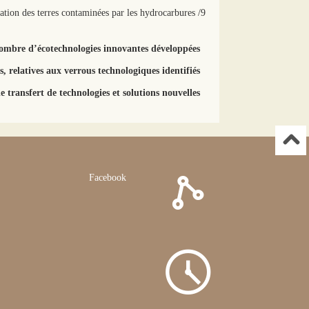
9/ Technologie de phyto-épuration des terres contaminées par les hydrocarbures
Nombre d’écotechnologies innovantes développées;
, relatives aux verrous technologiques identifiés;
 transfert de technologies et solutions nouvelles
Facebook