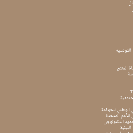
ال
ة التونسية
ة المنتج
ية
جتمعية
ي الوطني للحوكمة
ي للأمم المتحدة
ديد التكنولوجي
البيئية