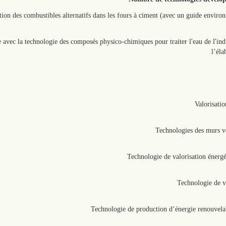
rée avec la technologie des composés physico-chimiques pour traiter l'eau de l'in
l’éla