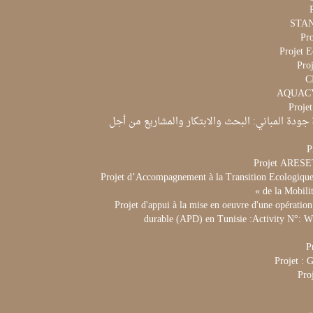
Pr
Projet 
Proj
Proje
جودة المباني: البحث والابتكار والمشاريع من أجل
P
Projet ARES
Projet d’Accompagnement à la Transition Ecologique 
de la Mobili
Projet d'appui à la mise en oeuvre d'une opération
durable (APD) en Tunisie :Activity N°:
P
Projet :
Pro