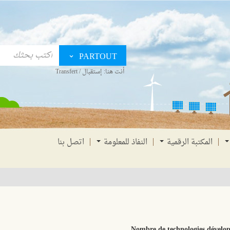
PARTOUT
أنت هنا:
إستقبال
/
Transfert
المكتبة الرقمية
النفاذ للمعلومة
اتصل بنا
Nombre de technologies développ