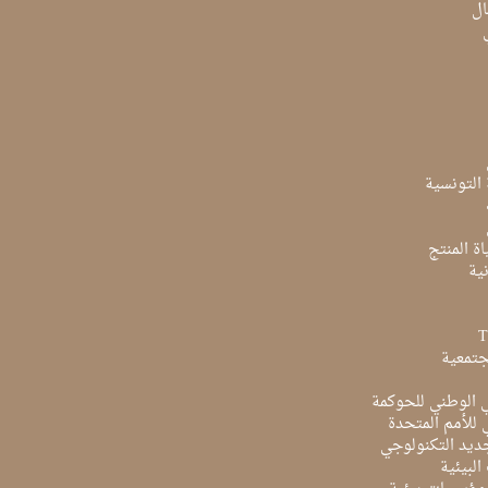
ال
ة التونسية
ة المنتج
ية
جتمعية
ي الوطني للحوكمة
ي للأمم المتحدة
ديد التكنولوجي
البيئية