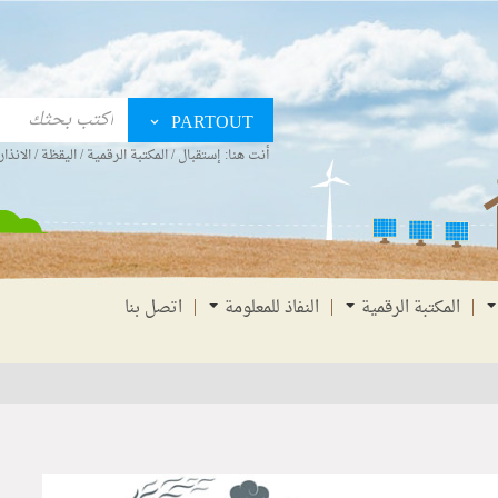
PARTOUT
أنت هنا:
إستقبال
/
المكتبة الرقمية
/
اليقظة
/
الانذار
المكتبة الرقمية
النفاذ للمعلومة
اتصل بنا