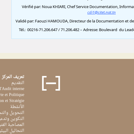
تعريف المركز
التقديم
d'Audit interne
te et Politique
on et Stratégie
الأنشطة
التحويل والتج
التكوين وتدعي
المصاحبة الفن
التحاليل البيئي