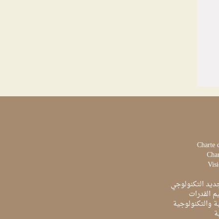
Charte 
Char
Visi
ديد التكنولوجي
م القدرات
ية والتكنولوجية
ة