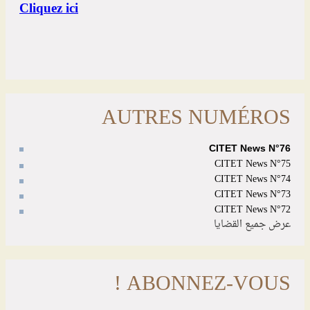
AUTRES NUMÉROS
CITET News N°76
CITET News N°75
CITET News N°74
CITET News N°73
CITET News N°72
عرض جميع القضايا
ABONNEZ-VOUS !