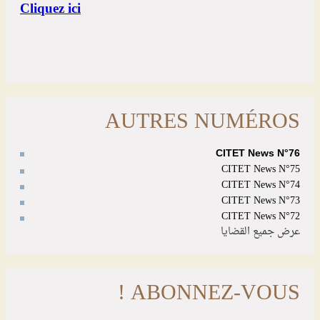
AUTRES NUMÉROS
CITET News N°76
CITET News N°75
CITET News N°74
CITET News N°73
CITET News N°72
عرض جميع القضايا
ABONNEZ-VOUS !