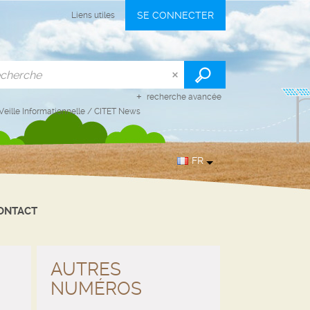
SE CONNECTER
Liens utiles
recherche avancée
Veille Informationnelle
/
CITET News
FR
ONTACT
AUTRES
NUMÉROS