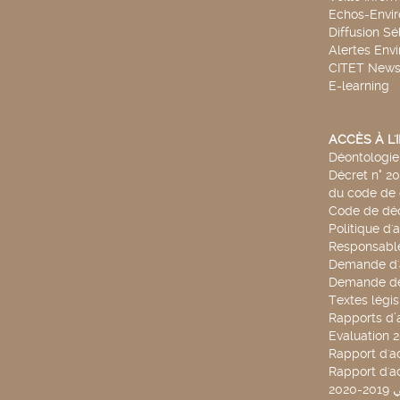
Echos-Envi
Diffusion Sé
Alertes Env
CITET New
E-learning
ACCÈS À L
Déontologie 
Décret n° 2
du code de 
Code de déo
Politique d'
Responsable
Demande d'
Demande de
Textes légis
Rapports d’a
Evaluation 
Rapport d'ac
Rapport d'ac
20