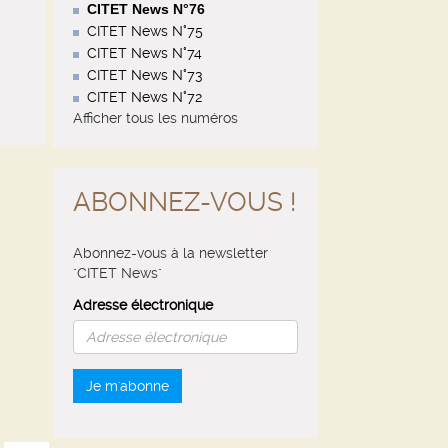
CITET News N°76
CITET News N°75
CITET News N°74
CITET News N°73
CITET News N°72
Afficher tous les numéros
ABONNEZ-VOUS !
Abonnez-vous à la newsletter
"CITET News"
Adresse électronique
Je m'abonne