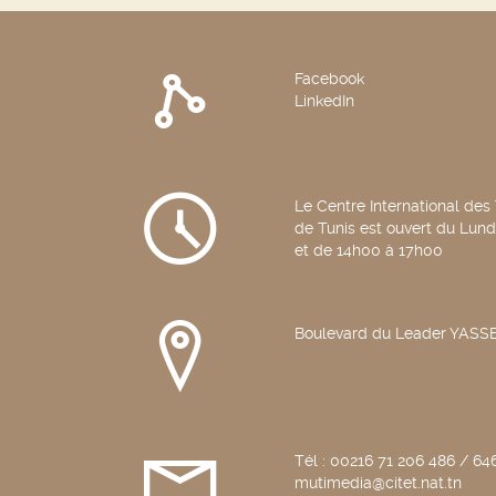
Facebook
LinkedIn
Le Centre International des
de Tunis est ouvert du Lun
et de 14h00 à 17h00
Boulevard du Leader YAS
Tél : 00216 71 206 486 / 646
mutimedia@citet.nat.tn