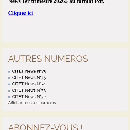
AUTRES NUMÉROS
CITET News N°76
CITET News N°75
CITET News N°74
CITET News N°73
CITET News N°72
Afficher tous les numéros
ABONNEZ-VOUS !